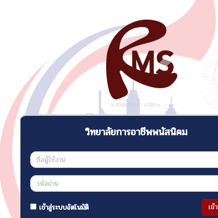
V:20260048 : 0.315 s.
วิทยาลัยการอาชีพพนัสนิคม
เข้
เข้าสู่ระบบอัตโนมัติ